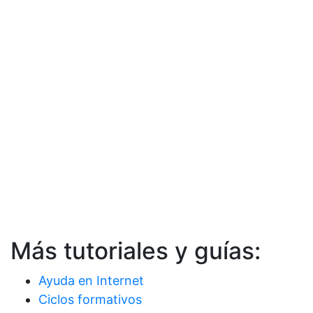
Más tutoriales y guías:
Ayuda en Internet
Ciclos formativos