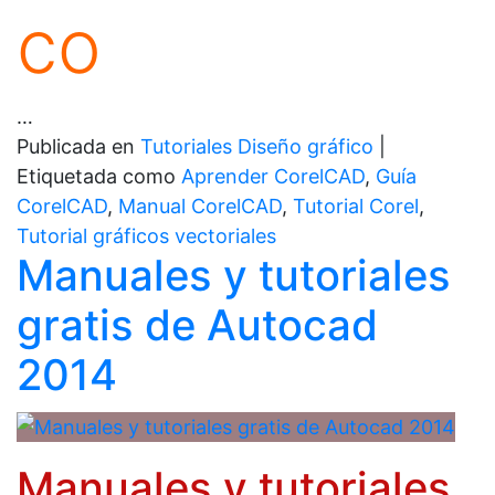
co
…
Publicada en
Tutoriales Diseño gráfico
|
Etiquetada como
Aprender CorelCAD
,
Guía
CorelCAD
,
Manual CorelCAD
,
Tutorial Corel
,
Tutorial gráficos vectoriales
Manuales y tutoriales
gratis de Autocad
2014
Manuales y tutoriales