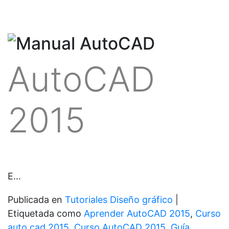
AutoCAD
2015
E…
Publicada en
Tutoriales Diseño gráfico
|
Etiquetada como
Aprender AutoCAD 2015
,
Curso
auto cad 2015
,
Curso AutoCAD 2015
,
Guía