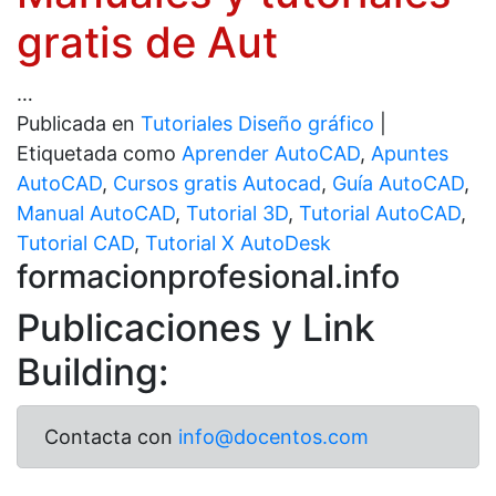
gratis de Aut
…
Publicada en
Tutoriales Diseño gráfico
|
Etiquetada como
Aprender AutoCAD
,
Apuntes
AutoCAD
,
Cursos gratis Autocad
,
Guía AutoCAD
,
Manual AutoCAD
,
Tutorial 3D
,
Tutorial AutoCAD
,
Tutorial CAD
,
Tutorial X AutoDesk
formacionprofesional.info
Publicaciones y Link
Building:
Contacta con
info@docentos.com