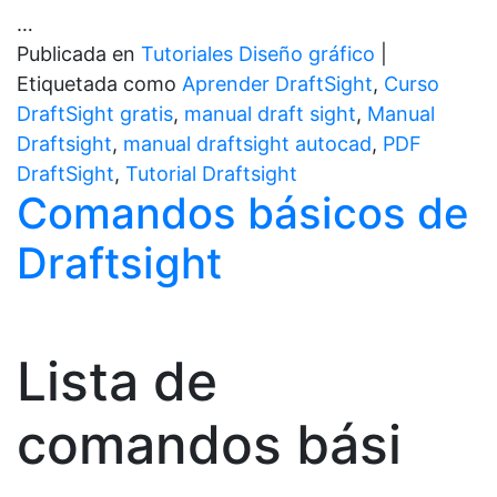
…
Publicada en
Tutoriales Diseño gráfico
|
Etiquetada como
Aprender DraftSight
,
Curso
DraftSight gratis
,
manual draft sight
,
Manual
Draftsight
,
manual draftsight autocad
,
PDF
DraftSight
,
Tutorial Draftsight
Comandos básicos de
Draftsight
Lista de
comandos bási