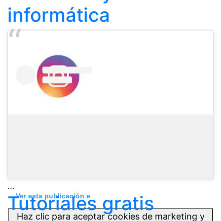
informática
…
Tutoriales gratis
Ver esta publicación e
Haz clic para aceptar cookies de marketing y