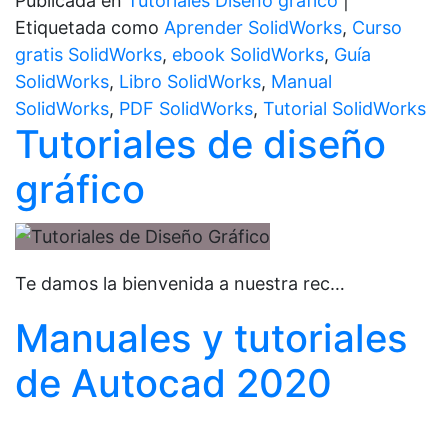
Publicada en
Tutoriales Diseño gráfico
|
Etiquetada como
Aprender SolidWorks
,
Curso
gratis SolidWorks
,
ebook SolidWorks
,
Guía
SolidWorks
,
Libro SolidWorks
,
Manual
SolidWorks
,
PDF SolidWorks
,
Tutorial SolidWorks
Tutoriales de diseño
gráfico
Te damos la bienvenida a nuestra rec…
Manuales y tutoriales
de Autocad 2020