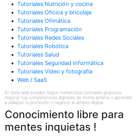
Tutoriales Nutrición y cocina
Tutoriales Oficios y bricolaje
Tutoriales Ofimática
Tutoriales Programación
Tutoriales Redes Sociales
Tutoriales Robótica
Tutoriales Salud
Tutoriales Seguridad Informática
Tutoriales Vídeo y fotografía
Web / SaaS
En esta web puedes seguir numerosos tutoriales gratuitos,
mejorar tus competencias digitales de forma amena o aprender
a adaptar tu profesión o negocio al ámbito digital.
Conocimiento libre para
mentes inquietas !