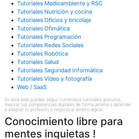
Tutoriales Medioambiente y RSC
Tutoriales Nutrición y cocina
Tutoriales Oficios y bricolaje
Tutoriales Ofimática
Tutoriales Programación
Tutoriales Redes Sociales
Tutoriales Robótica
Tutoriales Salud
Tutoriales Seguridad Informática
Tutoriales Vídeo y fotografía
Web / SaaS
En esta web puedes seguir numerosos tutoriales gratuitos,
mejorar tus competencias digitales de forma amena o aprender
a adaptar tu profesión o negocio al ámbito digital.
Conocimiento libre para
mentes inquietas !