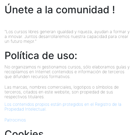
Únete a la comunidad !
"Los cursos libres generan igualdad y riqueza, ayudan a formar y
a innovar. Juntos desarrollaremos nuestra capacidad para crear
un futuro mejor."
Política de uso:
No organizamos ni gestionamos cursos, sólo elaboramos guías y
recopilamos en Internet contenidos e información de terceros
que difunden recursos formativos.
Las marcas, nombres comerciales, logotipos o símbolos de
terceros, citados en este website, son propiedad de sus
respectivos titulares.
Los contenidos propios están protegidos en el Registro de la
Propiedad Intelectual
.
Patrocinios
Cookies