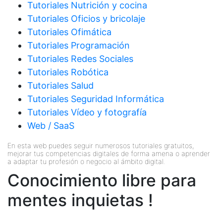
Tutoriales Nutrición y cocina
Tutoriales Oficios y bricolaje
Tutoriales Ofimática
Tutoriales Programación
Tutoriales Redes Sociales
Tutoriales Robótica
Tutoriales Salud
Tutoriales Seguridad Informática
Tutoriales Vídeo y fotografía
Web / SaaS
En esta web puedes seguir numerosos tutoriales gratuitos,
mejorar tus competencias digitales de forma amena o aprender
a adaptar tu profesión o negocio al ámbito digital.
Conocimiento libre para
mentes inquietas !