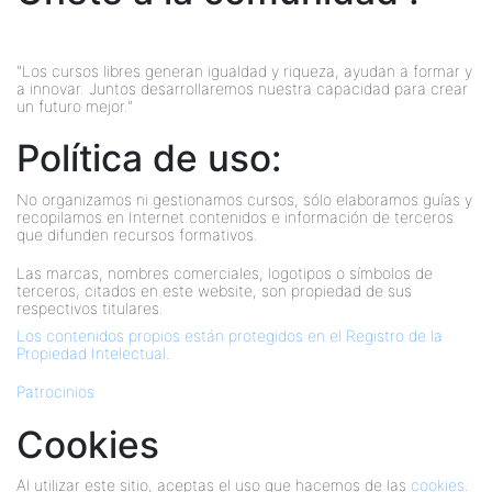
"Los cursos libres generan igualdad y riqueza, ayudan a formar y
a innovar. Juntos desarrollaremos nuestra capacidad para crear
un futuro mejor."
Política de uso:
No organizamos ni gestionamos cursos, sólo elaboramos guías y
recopilamos en Internet contenidos e información de terceros
que difunden recursos formativos.
Las marcas, nombres comerciales, logotipos o símbolos de
terceros, citados en este website, son propiedad de sus
respectivos titulares.
Los contenidos propios están protegidos en el Registro de la
Propiedad Intelectual
.
Patrocinios
Cookies
Al utilizar este sitio, aceptas el uso que hacemos de las
cookies
.