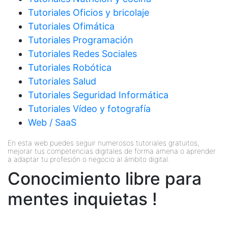
Tutoriales Oficios y bricolaje
Tutoriales Ofimática
Tutoriales Programación
Tutoriales Redes Sociales
Tutoriales Robótica
Tutoriales Salud
Tutoriales Seguridad Informática
Tutoriales Vídeo y fotografía
Web / SaaS
En esta web puedes seguir numerosos tutoriales gratuitos,
mejorar tus competencias digitales de forma amena o aprender
a adaptar tu profesión o negocio al ámbito digital.
Conocimiento libre para
mentes inquietas !