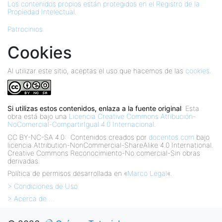
Los contenidos propios están protegidos en el Registro de la
Propiedad Intelectual
.
Patrocinios
Cookies
Al utilizar este sitio, aceptas el uso que hacemos de las
cookies
.
Si utilizas estos contenidos, enlaza a la fuente original
: Esta
obra está bajo una
Licencia Creative Commons Atribución-
NoComercial-CompartirIgual 4.0 Internacional
.
CC BY-NC-SA 4.0:
Contenidos creados por
docentos.com
bajo
licencia Attribution-NonCommercial-ShareAlike 4.0 International.
Creative Commons Reconocimiento-No comercial-Sin obras
derivadas.
Política de permisos desarrollada en «
Marco Legal
«.
> Condiciones de Uso
> Acerca de …