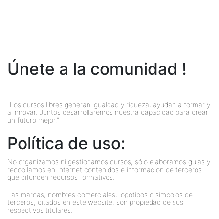
Únete a la comunidad !
"Los cursos libres generan igualdad y riqueza, ayudan a formar y
a innovar. Juntos desarrollaremos nuestra capacidad para crear
un futuro mejor."
Política de uso:
No organizamos ni gestionamos cursos, sólo elaboramos guías y
recopilamos en Internet contenidos e información de terceros
que difunden recursos formativos.
Las marcas, nombres comerciales, logotipos o símbolos de
terceros, citados en este website, son propiedad de sus
respectivos titulares.