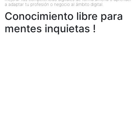
a adaptar tu profesión o negocio al ámbito digital.
Conocimiento libre para
mentes inquietas !