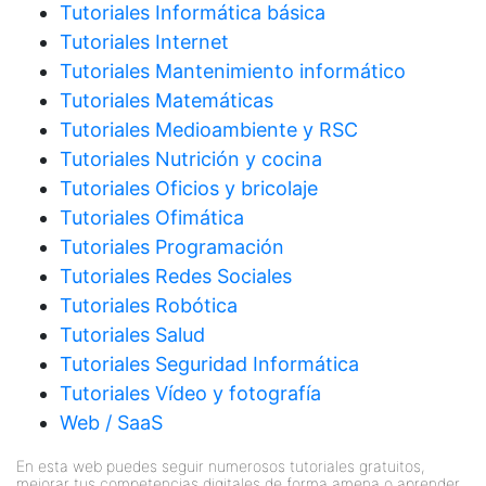
Tutoriales Informática básica
Tutoriales Internet
Tutoriales Mantenimiento informático
Tutoriales Matemáticas
Tutoriales Medioambiente y RSC
Tutoriales Nutrición y cocina
Tutoriales Oficios y bricolaje
Tutoriales Ofimática
Tutoriales Programación
Tutoriales Redes Sociales
Tutoriales Robótica
Tutoriales Salud
Tutoriales Seguridad Informática
Tutoriales Vídeo y fotografía
Web / SaaS
En esta web puedes seguir numerosos tutoriales gratuitos,
mejorar tus competencias digitales de forma amena o aprender