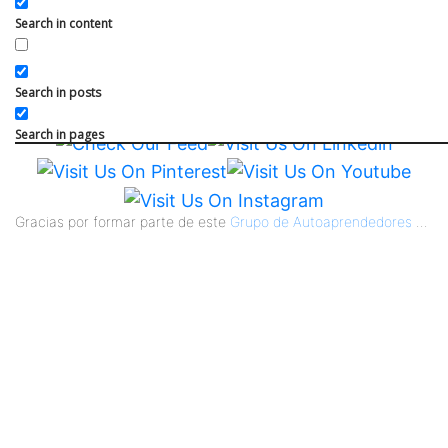
Search in content
Participa en el grupo !
Search in posts
Search in pages
Gracias por formar parte de este
Grupo de Autoaprendedores
...